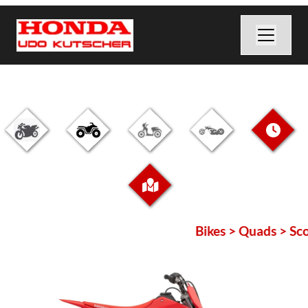
Bikes > Quads > Sco