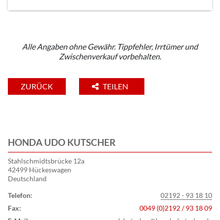
Alle Angaben ohne Gewähr. Tippfehler, Irrtümer und
Zwischenverkauf vorbehalten.
ZURÜCK
TEILEN
HONDA UDO KUTSCHER
Stahlschmidtsbrücke 12a
42499 Hückeswagen
Deutschland
Telefon:
02192 - 93 18 10
Fax:
0049 (0)2192 / 93 18 09